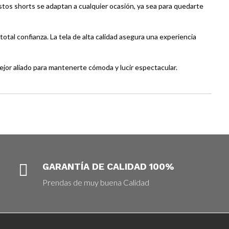
estos shorts se adaptan a cualquier ocasión, ya sea para quedarte
tal confianza. La tela de alta calidad asegura una experiencia
mejor aliado para mantenerte cómoda y lucir espectacular.

GARANTÍA DE CALIDAD 100%
Prendas de muy buena Calidad