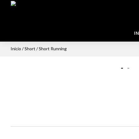
IN
Inicio
/
Short
/ Short Running