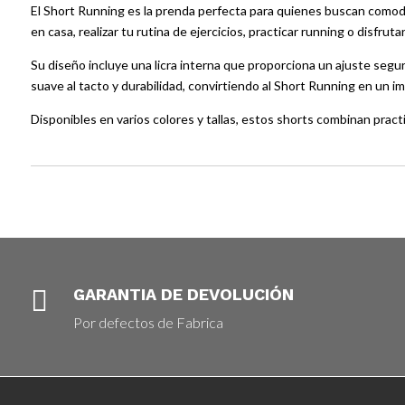
El Short Running es la prenda perfecta para quienes buscan comodid
en casa, realizar tu rutina de ejercicios, practicar running o disfruta
Su diseño incluye una licra interna que proporciona un ajuste segu
suave al tacto y durabilidad, convirtiendo al Short Running en un i
Disponibles en varios colores y tallas, estos shorts combinan pract

GARANTIA DE DEVOLUCIÓN
Por defectos de Fabrica