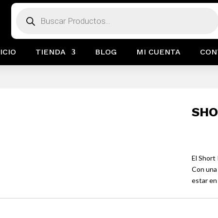
Búsqueda
de
productos
ICIO
TIENDA
BLOG
MI CUENTA
CON
SHO
El Short
Con una 
estar en 