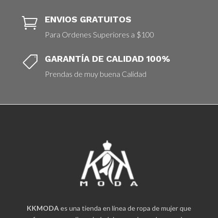
ENVIOS GRATUITOS

Para Ordenes Superiores a $100
GARANTÍA DE CALIDAD 100%

Prendas de muy buena Calidad
KKMODA
es una tienda en línea de ropa de mujer que