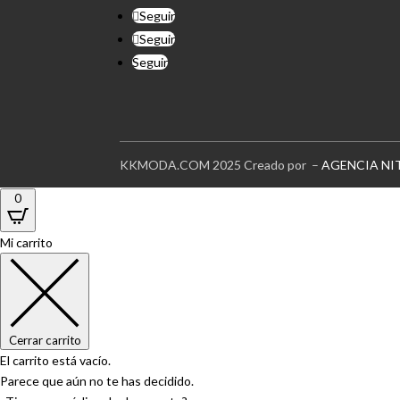
Seguir
Seguir
Seguir
KKMODA.COM 2025 Creado por –
AGENCIA NI
0
Mi carrito
Cerrar carrito
El carrito está vacío.
Parece que aún no te has decidido.