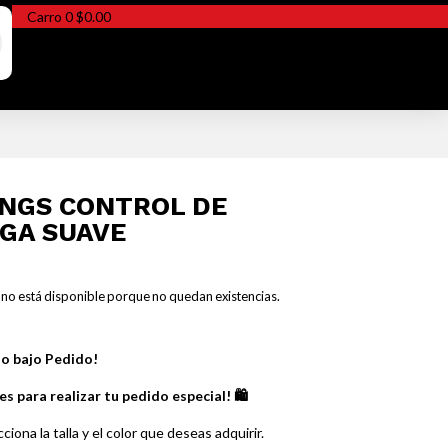
Carro
0
$
0.00
INGS CONTROL DE
GA SUAVE
 no está disponible porque no quedan existencias.
lo bajo Pedido!
es para realizar tu pedido especial! 🛍️
ciona la talla y el color que deseas adquirir.