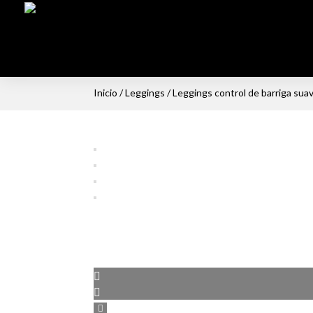
Inicio
/
Leggings
/ Leggings control de barriga sua