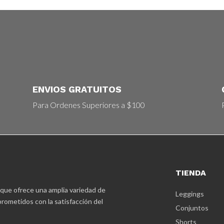
ENVIOS GRATUITOS
Para Ordenes Superiores a $100
TIENDA
 que ofrece una amplia variedad de
Leggings
rometidos con la satisfacción del
Conjuntos
Shorts