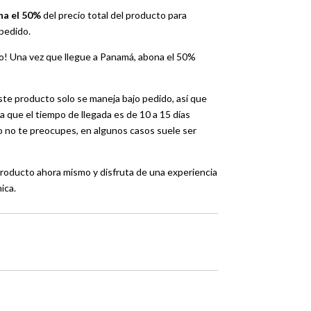
a el 50%
del precio total del producto para
 pedido.
o! Una vez que llegue a Panamá, abona el 50%
te producto solo se maneja bajo pedido, así que
 que el tiempo de llegada es de 10 a 15 días
ro no te preocupes, en algunos casos suele ser
roducto ahora mismo y disfruta de una experiencia
ica.