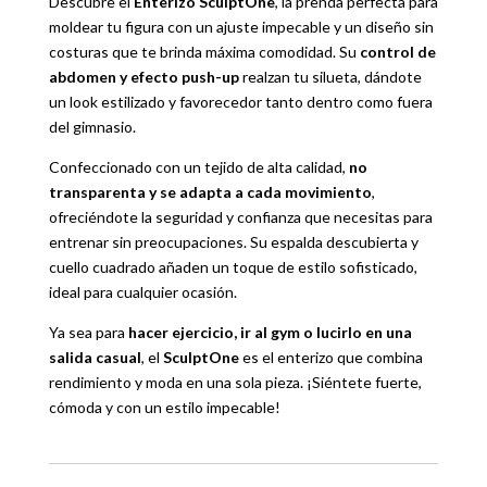
Descubre el
Enterizo SculptOne
, la prenda perfecta para
moldear tu figura con un ajuste impecable y un diseño sin
costuras que te brinda máxima comodidad. Su
control de
abdomen y efecto push-up
realzan tu silueta, dándote
un look estilizado y favorecedor tanto dentro como fuera
del gimnasio.
Confeccionado con un tejido de alta calidad,
no
transparenta y se adapta a cada movimiento
,
ofreciéndote la seguridad y confianza que necesitas para
entrenar sin preocupaciones. Su espalda descubierta y
cuello cuadrado añaden un toque de estilo sofisticado,
ideal para cualquier ocasión.
Ya sea para
hacer ejercicio, ir al gym o lucirlo en una
salida casual
, el
SculptOne
es el enterizo que combina
rendimiento y moda en una sola pieza. ¡Siéntete fuerte,
cómoda y con un estilo impecable!