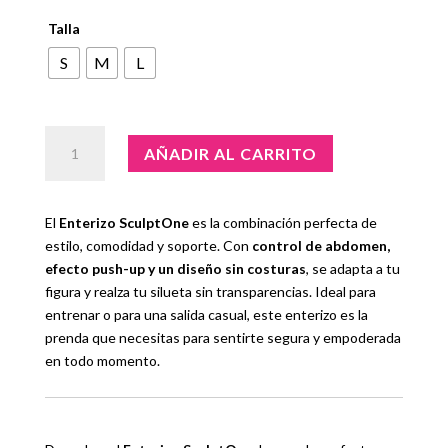
Talla
S
M
L
Enterizo
AÑADIR AL CARRITO
SculptOne
cantidad
El
Enterizo SculptOne
es la combinación perfecta de
estilo, comodidad y soporte. Con
control de abdomen,
efecto push-up y un diseño sin costuras
, se adapta a tu
figura y realza tu silueta sin transparencias. Ideal para
entrenar o para una salida casual, este enterizo es la
prenda que necesitas para sentirte segura y empoderada
en todo momento.