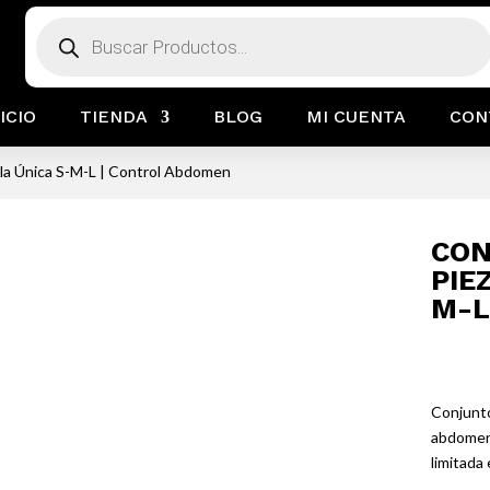
Búsqueda
de
productos
ICIO
TIENDA
BLOG
MI CUENTA
CON
lla Única S-M-L | Control Abdomen
CON
PIE
M-L
Conjunto
abdomen.
limitada 