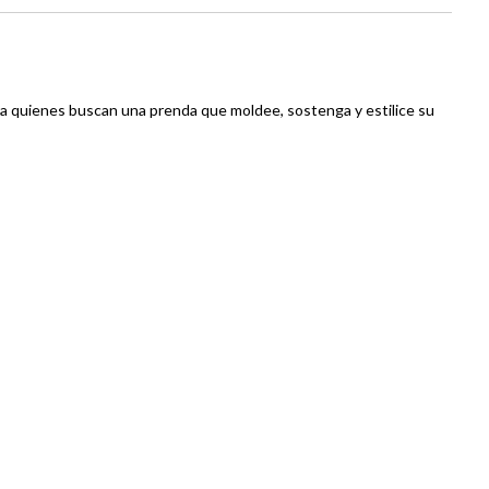
ara quienes buscan una prenda que moldee, sostenga y estilice su