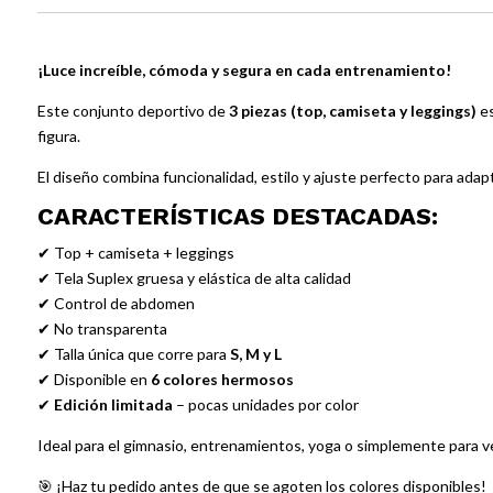
¡Luce increíble, cómoda y segura en cada entrenamiento!
Este conjunto deportivo de
3 piezas (top, camiseta y leggings)
es
figura.
El diseño combina funcionalidad, estilo y ajuste perfecto para adap
CARACTERÍSTICAS DESTACADAS:
✔ Top + camiseta + leggings
✔ Tela Suplex gruesa y elástica de alta calidad
✔ Control de abdomen
✔ No transparenta
✔ Talla única que corre para
S, M y L
✔ Disponible en
6 colores hermosos
✔
Edición limitada
– pocas unidades por color
Ideal para el gimnasio, entrenamientos, yoga o simplemente para ve
🎯 ¡Haz tu pedido antes de que se agoten los colores disponibles!