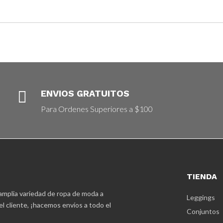

ENVIOS GRATUITOS
Para Ordenes Superiores a $100
TIENDA
amplia variedad de ropa de moda a
Leggings
l cliente, ¡hacemos envíos a todo el
Conjuntos